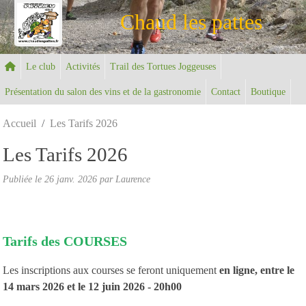
Panneau de gestion des cookies
Chaud les pattes
Le club
Activités
Trail des Tortues Joggeuses
Présentation du salon des vins et de la gastronomie
Contact
Boutique
Accueil
Les Tarifs 2026
Les Tarifs 2026
Publiée le
26 janv. 2026
par Laurence
Tarifs des COURSES
Les inscriptions aux courses se feront uniquement
en ligne,
entre le
14 mars 2026 et le 12 juin 2026 - 20h00