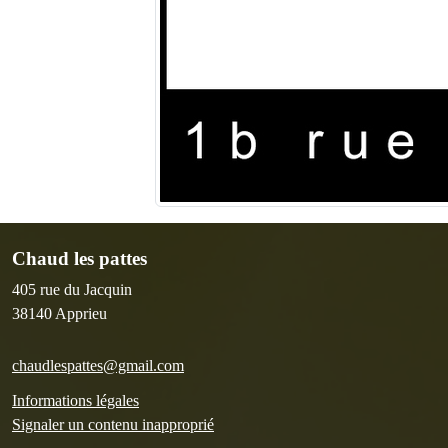
Chaud les pattes
405 rue du Jacquin
38140
Apprieu
chaudlespattes@gmail.com
Informations légales
Signaler un contenu inapproprié