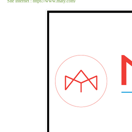
Site internet : https://www.maty.com/