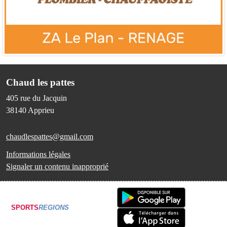
Chaud les pattes
405 rue du Jacquin
38140
Apprieu
chaudlespattes@gmail.com
Informations légales
Signaler un contenu inapproprié
SPORTS
REGIONS