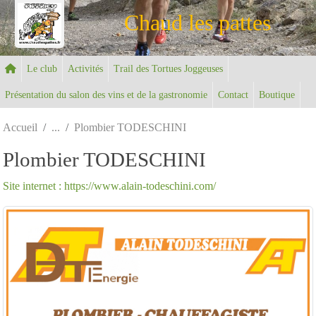
Panneau de gestion des cookies
Chaud les pattes
Le club
Activités
Trail des Tortues Joggeuses
Présentation du salon des vins et de la gastronomie
Contact
Boutique
Accueil
Plombier TODESCHINI
Plombier TODESCHINI
Site internet : https://www.alain-todeschini.com/