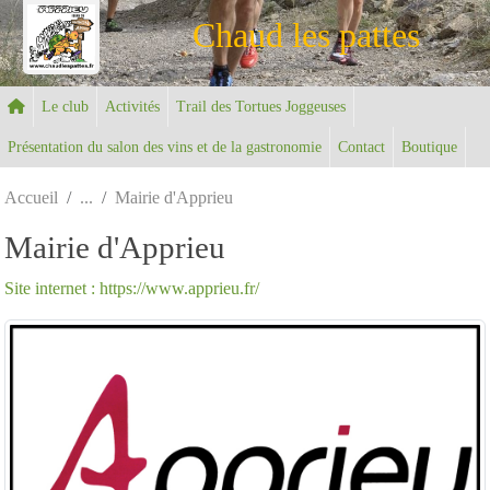
Panneau de gestion des cookies
Chaud les pattes
Le club
Activités
Trail des Tortues Joggeuses
Présentation du salon des vins et de la gastronomie
Contact
Boutique
Accueil
Mairie d'Apprieu
Mairie d'Apprieu
Site internet : https://www.apprieu.fr/