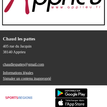
Chaud les pattes
405 rue du Jacquin
38140
Apprieu
chaudlespattes@gmail.com
Informations légales
Signaler un contenu inapproprié
SPORTS
REGIONS