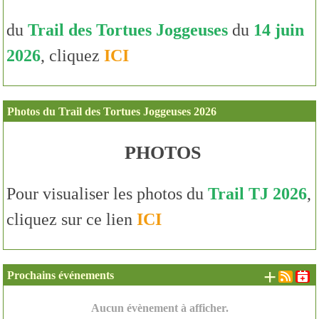
du
Trail des Tortues Joggeuses
du
14 juin
2026
, cliquez
ICI
Photos du Trail des Tortues Joggeuses 2026
PHOTOS
Pour visualiser les photos du
Trail TJ 2026
,
cliquez sur ce lien
ICI
+ d'é
Prochains événements
Aucun évènement à afficher.