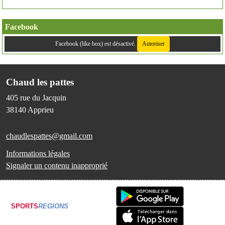
Facebook
Facebook (like box) est désactivé.
Autoriser
Chaud les pattes
405 rue du Jacquin
38140
Apprieu
chaudlespattes@gmail.com
Informations légales
Signaler un contenu inapproprié
SPORTS
REGIONS