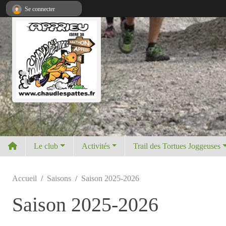
Panneau de gestion des cookies
Se connecter
Le club
Activités
Trail des Tortues Joggeuses
Accueil
Saisons
Saison 2025-2026
Saison 2025-2026