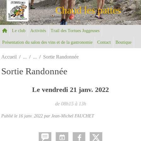
Panneau de gestion des cookies
Chaud les pattes
Le club
Activités
Trail des Tortues Joggeuses
Présentation du salon des vins et de la gastronomie
Contact
Boutique
Accueil
Sortie Randonnée
Sortie Randonnée
Le
vendredi
21
janv.
2022
de 08h15 à 13h
Publié le
16 janv. 2022
par Jean-Michel FAUCHET