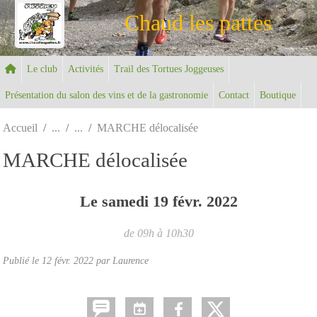
Panneau de gestion des cookies
Chaud les pattes
Le club
Activités
Trail des Tortues Joggeuses
Présentation du salon des vins et de la gastronomie
Contact
Boutique
Accueil
MARCHE délocalisée
MARCHE délocalisée
Le
samedi
19
févr.
2022
de 09h à 10h30
Publié le
12 févr. 2022
par Laurence