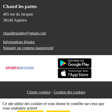
Chaud les pattes
405 rue du Jacquin
38140
Apprieu
chaudlespattes@gmail.com
Informations légales
Signaler un contenu inapproprié
SPORTS
REGIONS
Charte cookies
Gestion des cookies
Ce site utilise des cookies et vous donne le contrôle sur ceux que
vous souhaitez activer