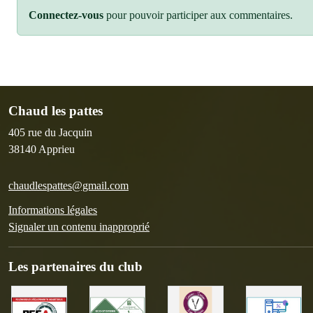
Connectez-vous
pour pouvoir participer aux commentaires.
Chaud les pattes
405 rue du Jacquin
38140
Apprieu
chaudlespattes@gmail.com
Informations légales
Signaler un contenu inapproprié
Les partenaires du club