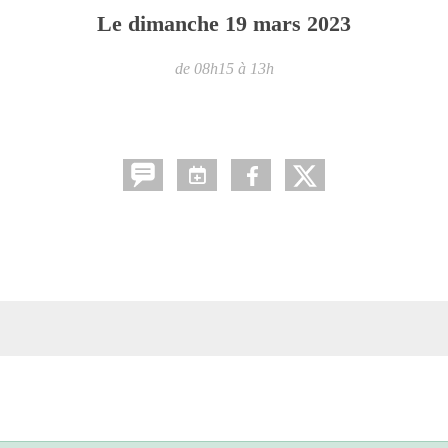
Le
dimanche
19
mars
2023
de 08h15 à 13h