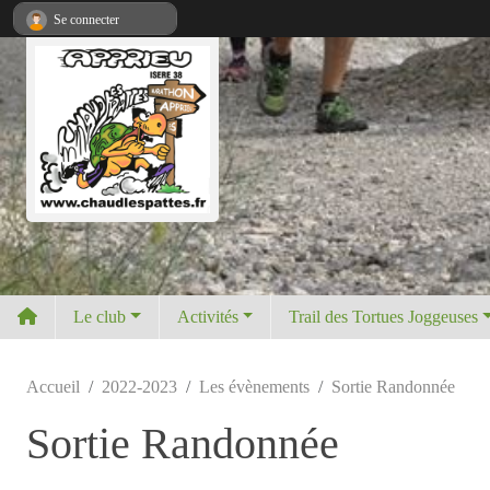
Panneau de gestion des cookies
Se connecter
Le club
Activités
Trail des Tortues Joggeuses
Accueil
2022-2023
Les évènements
Sortie Randonnée
Sortie Randonnée