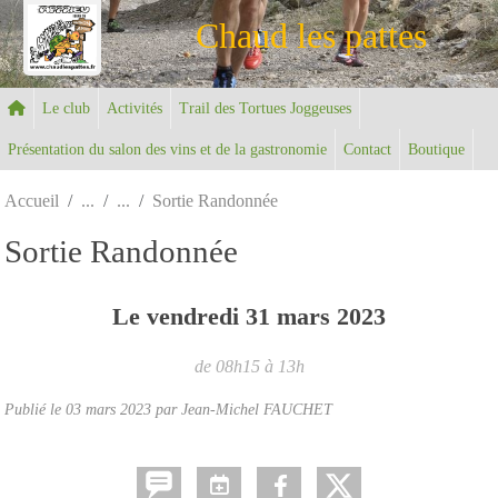
Panneau de gestion des cookies
Chaud les pattes
Le club
Activités
Trail des Tortues Joggeuses
Présentation du salon des vins et de la gastronomie
Contact
Boutique
Accueil
Sortie Randonnée
Sortie Randonnée
Le
vendredi
31
mars
2023
de 08h15 à 13h
Publié le
03 mars 2023
par Jean-Michel FAUCHET