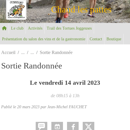
Panneau de gestion des cookies
Chaud les pattes
Le club
Activités
Trail des Tortues Joggeuses
Présentation du salon des vins et de la gastronomie
Contact
Boutique
Accueil
Sortie Randonnée
Sortie Randonnée
Le
vendredi
14
avril
2023
de 08h15 à 13h
Publié le
20 mars 2023
par Jean-Michel FAUCHET