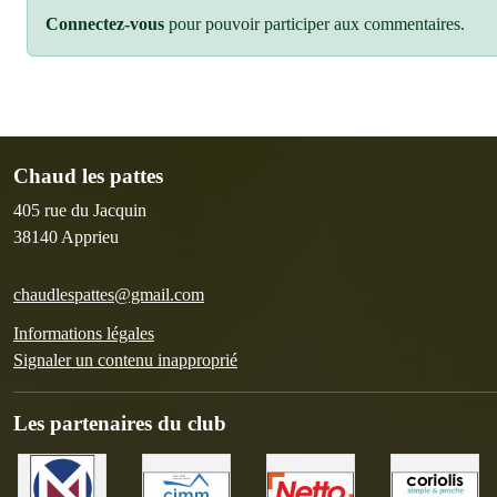
Connectez-vous
pour pouvoir participer aux commentaires.
Chaud les pattes
405 rue du Jacquin
38140
Apprieu
chaudlespattes@gmail.com
Informations légales
Signaler un contenu inapproprié
Les partenaires du club