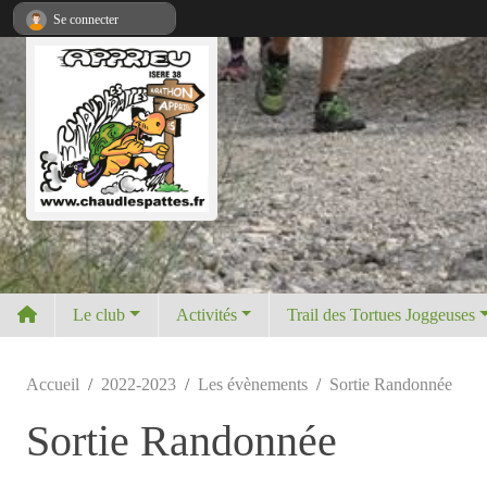
Panneau de gestion des cookies
Se connecter
Le club
Activités
Trail des Tortues Joggeuses
Accueil
2022-2023
Les évènements
Sortie Randonnée
Sortie Randonnée