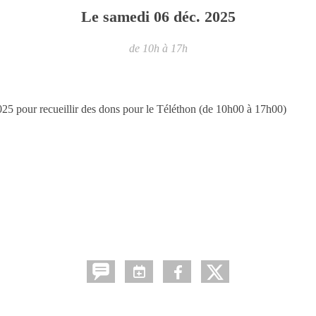
Le
samedi
06
déc.
2025
de 10h à 17h
025 pour recueillir des dons pour le Téléthon (de 10h00 à 17h00)