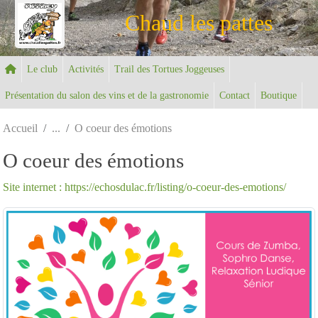
Panneau de gestion des cookies
Chaud les pattes
Le club
Activités
Trail des Tortues Joggeuses
Présentation du salon des vins et de la gastronomie
Contact
Boutique
Accueil
O coeur des émotions
O coeur des émotions
Site internet : https://echosdulac.fr/listing/o-coeur-des-emotions/