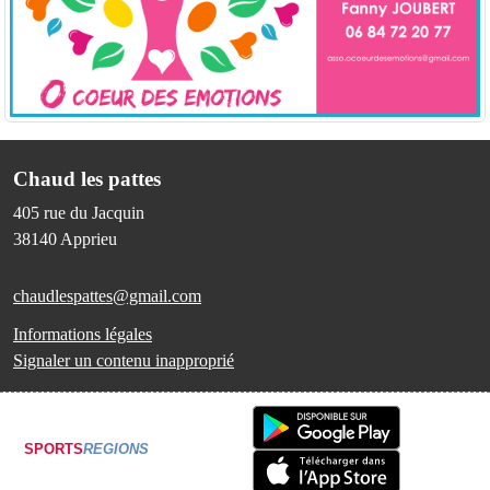
Chaud les pattes
405 rue du Jacquin
38140
Apprieu
chaudlespattes@gmail.com
Informations légales
Signaler un contenu inapproprié
SPORTS
REGIONS