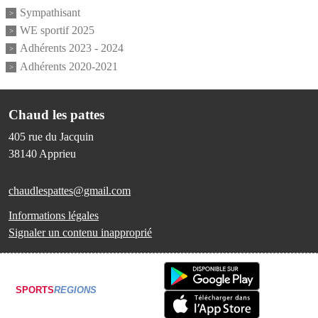
Sympathisant
WE sportif 2025
Adhérents 2023 - 2024
Adhérents 2020-2021
Chaud les pattes
405 rue du Jacquin
38140
Apprieu
chaudlespattes@gmail.com
Informations légales
Signaler un contenu inapproprié
SPORTS
REGIONS