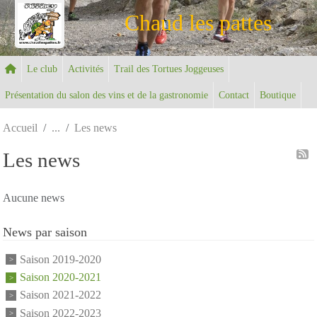
Panneau de gestion des cookies
Chaud les pattes
Le club
Activités
Trail des Tortues Joggeuses
Présentation du salon des vins et de la gastronomie
Contact
Boutique
Accueil
Les news
Les news
Aucune news
News par saison
Saison 2019-2020
Saison 2020-2021
Saison 2021-2022
Saison 2022-2023