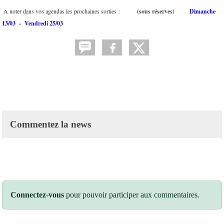
A noter dans vos agendas les prochaines sorties
:
(sous réserves)
Dimanche
13/03 - Vendredi 25/03
Commentez la news
Connectez-vous
pour pouvoir participer aux commentaires.