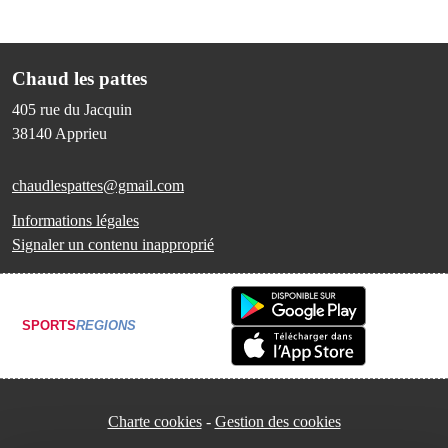
Chaud les pattes
405 rue du Jacquin
38140
Apprieu
chaudlespattes@gmail.com
Informations légales
Signaler un contenu inapproprié
SPORTS
REGIONS
Charte cookies
Gestion des cookies