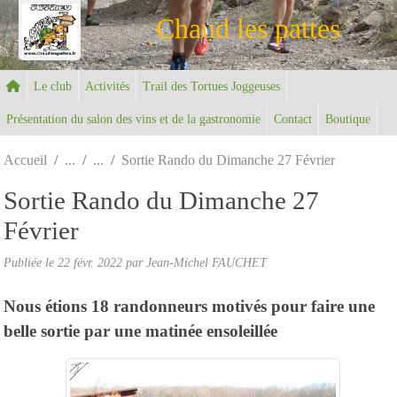
Panneau de gestion des cookies
Chaud les pattes
Le club
Activités
Trail des Tortues Joggeuses
Présentation du salon des vins et de la gastronomie
Contact
Boutique
Accueil
Sortie Rando du Dimanche 27 Février
Sortie Rando du Dimanche 27
Février
Publiée le
22 févr. 2022
par Jean-Michel FAUCHET
Nous étions 18 randonneurs motivés pour faire une
belle sortie par une matinée ensoleillée