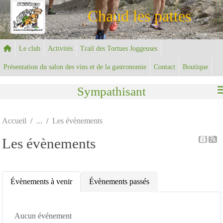
Panneau de gestion des cookies
Chaud les pattes
Le club
Activités
Trail des Tortues Joggeuses
Présentation du salon des vins et de la gastronomie
Contact
Boutique
Sympathisant
Accueil
Les évènements
Les évènements
Évènements à venir
Évènements passés
Aucun événement