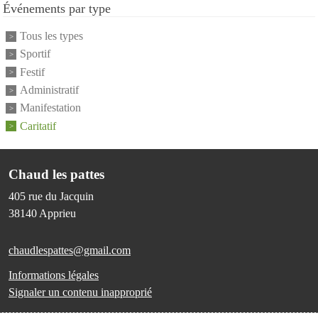
Événements par type
Tous les types
Sportif
Festif
Administratif
Manifestation
Caritatif
Chaud les pattes
405 rue du Jacquin
38140
Apprieu
chaudlespattes@gmail.com
Informations légales
Signaler un contenu inapproprié