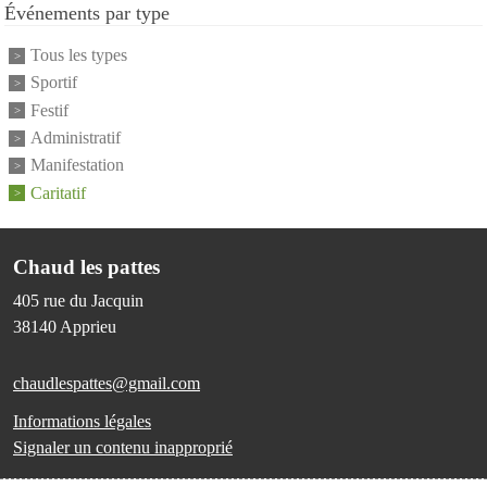
Événements par type
Tous les types
Sportif
Festif
Administratif
Manifestation
Caritatif
Chaud les pattes
405 rue du Jacquin
38140
Apprieu
chaudlespattes@gmail.com
Informations légales
Signaler un contenu inapproprié