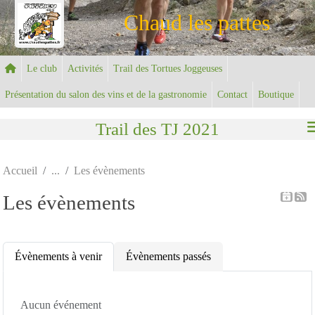
Panneau de gestion des cookies
Chaud les pattes
Le club
Activités
Trail des Tortues Joggeuses
Présentation du salon des vins et de la gastronomie
Contact
Boutique
Trail des TJ 2021
Accueil
Les évènements
Les évènements
Évènements à venir
Évènements passés
Aucun événement