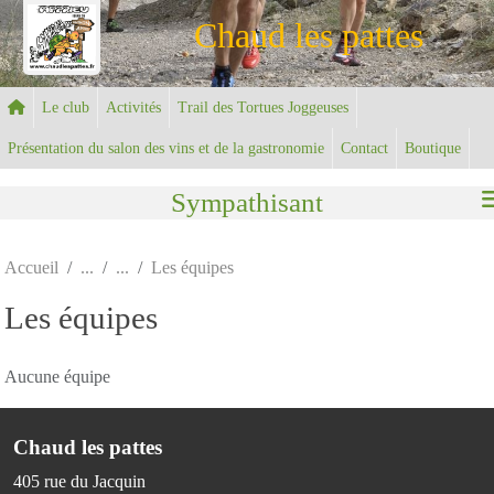
Panneau de gestion des cookies
Chaud les pattes
Le club
Activités
Trail des Tortues Joggeuses
Présentation du salon des vins et de la gastronomie
Contact
Boutique
Sympathisant
Accueil
Les équipes
Les équipes
Aucune équipe
Chaud les pattes
405 rue du Jacquin