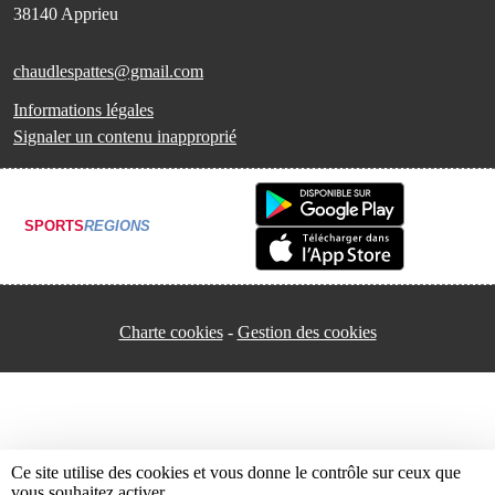
38140
Apprieu
chaudlespattes@gmail.com
Informations légales
Signaler un contenu inapproprié
SPORTS
REGIONS
Charte cookies
Gestion des cookies
Ce site utilise des cookies et vous donne le contrôle sur ceux que
vous souhaitez activer