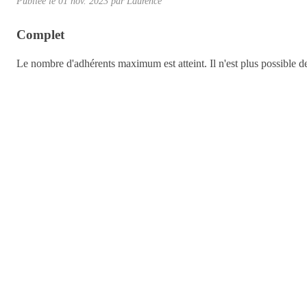
Publiée le
01 nov. 2023
par Laurence
Complet
Le nombre d'adhérents maximum est atteint. Il n'est plus possible de