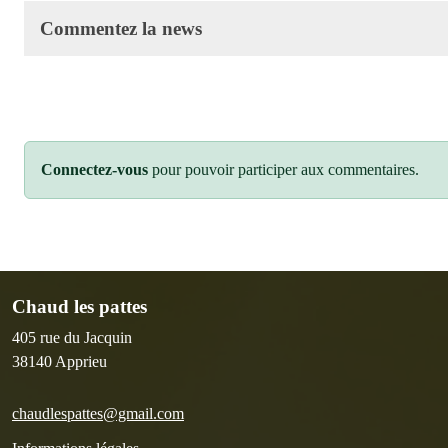
Commentez la news
Connectez-vous
pour pouvoir participer aux commentaires.
Chaud les pattes
405 rue du Jacquin
38140
Apprieu
chaudlespattes@gmail.com