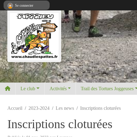
Panneau de gestion des cookies
Se connecter
Le club
Activités
Trail des Tortues Joggeuses
Accueil
2023-2024
Les news
Inscriptions cloturées
Inscriptions cloturées