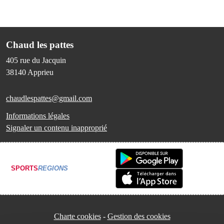
Chaud les pattes
405 rue du Jacquin
38140
Apprieu
chaudlespattes@gmail.com
Informations légales
Signaler un contenu inapproprié
SPORTS
REGIONS
Charte cookies
Gestion des cookies