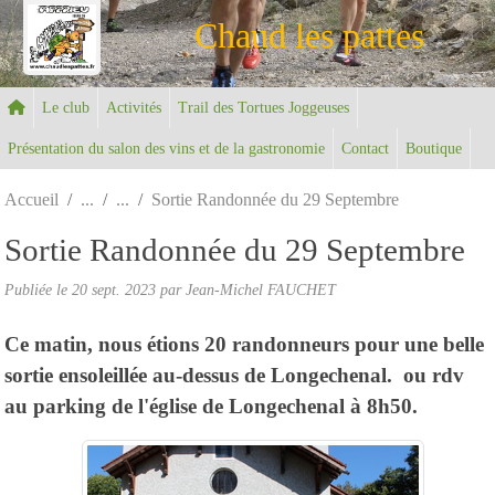
Panneau de gestion des cookies
Chaud les pattes
Le club
Activités
Trail des Tortues Joggeuses
Présentation du salon des vins et de la gastronomie
Contact
Boutique
Accueil
Sortie Randonnée du 29 Septembre
Sortie Randonnée du 29 Septembre
Publiée le
20 sept. 2023
par Jean-Michel FAUCHET
Ce matin, nous étions 20 randonneurs pour une belle
sortie ensoleillée au-dessus de Longechenal. ou rdv
au parking de l'église de Longechenal à 8h50.