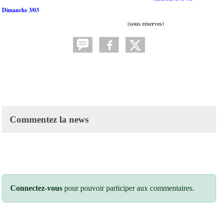
Dimanche 3/03
(sous réserves)
Commentez la news
Connectez-vous
pour pouvoir participer aux commentaires.