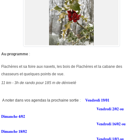
Au programme
:
Flachères et sa foire aux navets, les bois de Flachères et la cabane des
chasseurs et quelques points de vue.
11 km - 3h de rando pour 185 m de dénivelé
A noter dans vos agendas la prochaine sortie
:
Vendredi 19/01
Vendredi 2/02 ou
Dimanche 4/02
Vendredi 16/02 ou
Dimanche 18/02
Vendredi 1/03 ou