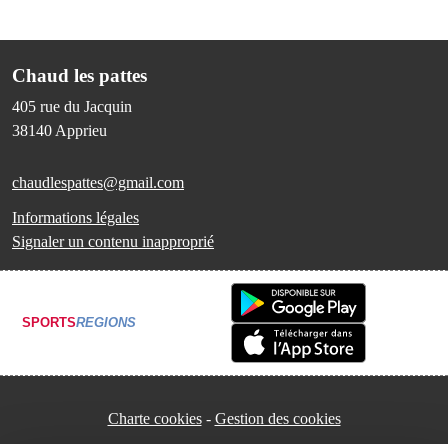
Chaud les pattes
405 rue du Jacquin
38140
Apprieu
chaudlespattes@gmail.com
Informations légales
Signaler un contenu inapproprié
SPORTS
REGIONS
Charte cookies
Gestion des cookies