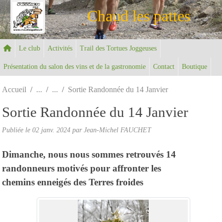
Panneau de gestion des cookies
Chaud les pattes
Le club
Activités
Trail des Tortues Joggeuses
Présentation du salon des vins et de la gastronomie
Contact
Boutique
Accueil
Sortie Randonnée du 14 Janvier
Sortie Randonnée du 14 Janvier
Publiée le
02 janv. 2024
par Jean-Michel FAUCHET
Dimanche, nous nous sommes retrouvés 14
randonneurs motivés pour affronter les
chemins enneigés des Terres froides