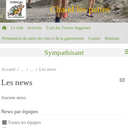
Panneau de gestion des cookies
Chaud les pattes
Le club
Activités
Trail des Tortues Joggeuses
Présentation du salon des vins et de la gastronomie
Contact
Boutique
Sympathisant
Accueil
Les news
Les news
Aucune news
News par équipes
Toutes les équipes