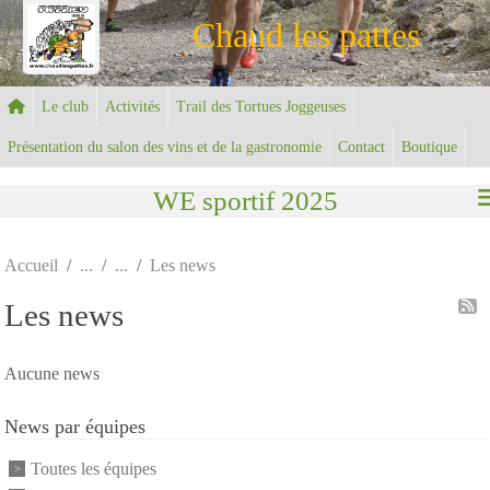
Panneau de gestion des cookies
Chaud les pattes
Le club
Activités
Trail des Tortues Joggeuses
Présentation du salon des vins et de la gastronomie
Contact
Boutique
WE sportif 2025
Accueil
Les news
Les news
Aucune news
News par équipes
Toutes les équipes